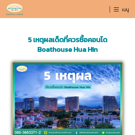
เมนู
5 เหตุผลเด็ดที่ควรซื้อคอนโด
Boathouse Hua Hin