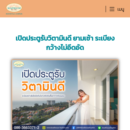
เมนู
เปิดประตูรับวิตามินดี ยามเช้า ระเบียง
กว้างไม่อึดอัด