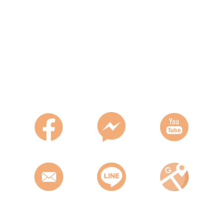
คอนโดสไตล์ Loft
ติดสระว่ายน้ำ
ราคา เริ่มต้น 5.5 ลบ.*
Condo B
คอนโดวิวทะเล
ขนาด 44 และ 55 ตรม.
ราคาเดียว 2.99 ลบ.*
Condo C
คอนโดสไตล์ Loft
วิวสระว่ายน้ำ & สวน
ราคา เริ่มต้น 4.55 ลบ.*