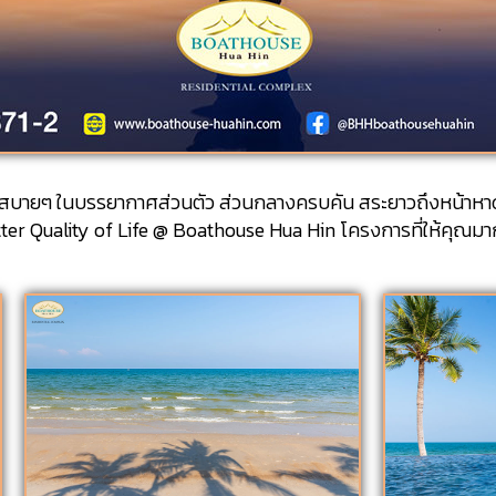
ุขใจ สบายๆ ในบรรยากาศส่วนตัว ส่วนกลางครบคัน สระยาวถึงหน้าหาด
ter Quality of Life @ Boathouse Hua Hin โครงการที่ให้คุณมา