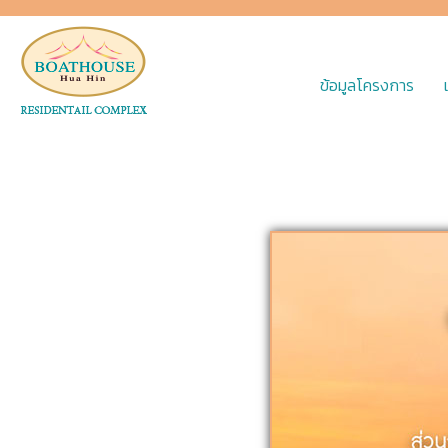
ข้อมูลโครงการ