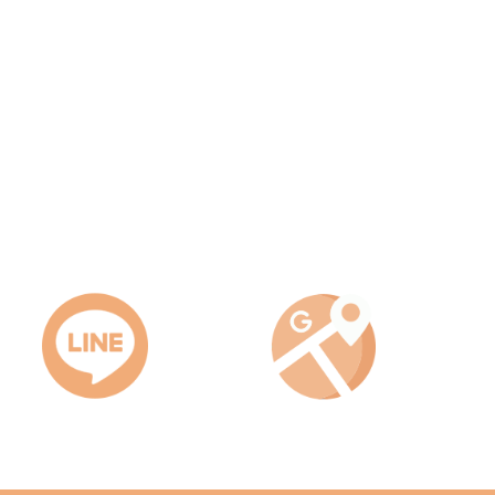
Condo C
ล
คอนโดสไตล์ Loft
 55 ตรม.
วิวสระว่ายน้ำ & สวน
99 ลบ.*
ราคา เริ่มต้น 4.55 ลบ.*