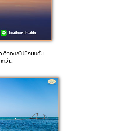
 ติดทะเลไม่มีถนนคั่น
กกว่า…