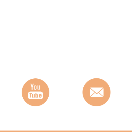
Condo A
Condo B
ำเลสวยของ
คอนโดสไตล์ Loft
คอนโดวิวทะเ
ู่
ติดสระว่ายน้ำ
ขนาด 44 และ
ราคา เริ่มต้น 5.5 ลบ.*
ราคาเดียว 2.