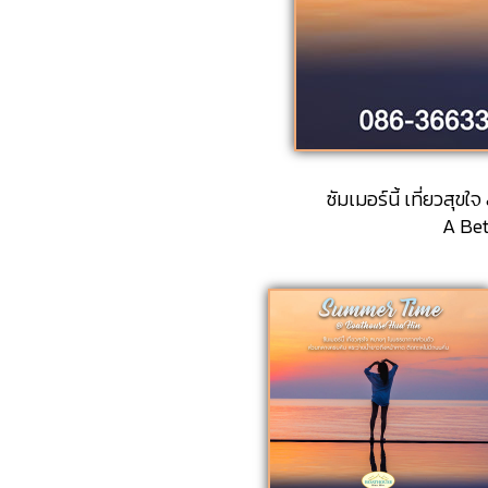
ซัมเมอร์นี้ เที่ยวส
A Bet