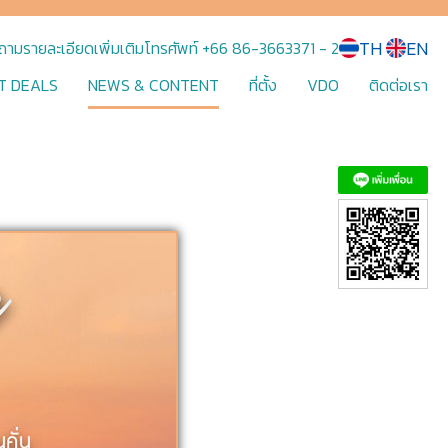
TH
EN
อบถามรายละเอียดเพิ่มเติมโทรศัพท์ +66 86-3663371 - 2
T DEALS
NEWS & CONTENT
ที่ตั้ง
VDO
ติดต่อเรา